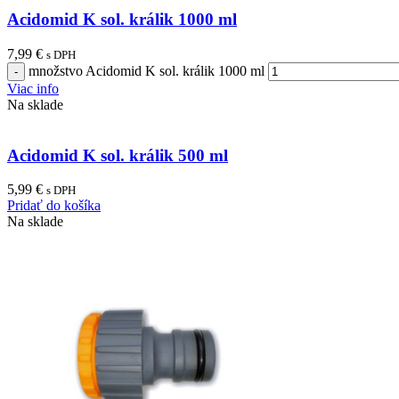
Acidomid K sol. králik 1000 ml
7,99
€
s DPH
množstvo Acidomid K sol. králik 1000 ml
Viac info
Na sklade
Acidomid K sol. králik 500 ml
5,99
€
s DPH
Pridať do košíka
Na sklade