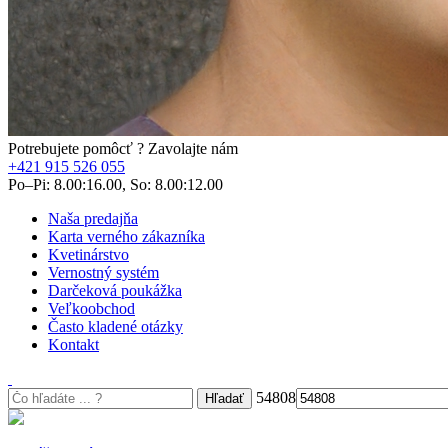
Potrebujete pomôcť ? Zavolajte nám
+421 915 526 055
Po–Pi: 8.00:16.00, So: 8.00:12.00
Naša predajňa
Karta verného zákazníka
Kvetinárstvo
Vernostný systém
Darčeková poukážka
Veľkoobchod
Často kladené otázky
Kontakt
54808
Hľadať