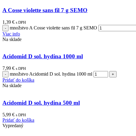
A Cosse violette sans fil 7 g SEMO
1,39
€
s DPH
množstvo A Cosse violette sans fil 7 g SEMO
Viac info
Na sklade
Acidomid D sol. hydina 1000 ml
7,99
€
s DPH
množstvo Acidomid D sol. hydina 1000 ml
Pridať do košíka
Na sklade
Acidomid D sol. hydina 500 ml
5,99
€
s DPH
Pridať do košíka
Vypredaný