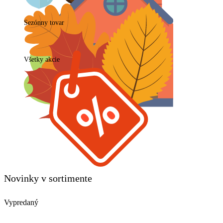
Sezónny tovar
Všetky akcie
Novinky v sortimente
Vypredaný