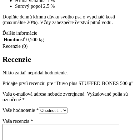
Hrubá vláknina 1 %
Surový popol 2,5 %
Doplňte dennú kŕmnu dávku svojho psa o vypchaté kosti
(maximálne 20%).
Vždy zabezpečte čerstvú pitnú vodu.
Ďalšie informácie
Hmotnosť
0,500 kg
Recenzie (0)
Recenzie
Nikto zatiaľ nepridal hodnotenie.
Pridajte prvú recenziu pre “Duvo plus STUFFED BONES 500 g”
Vaša e-mailová adresa nebude zverejnená.
Vyžadované polia sú
označené
*
Vaše hodnotenie
*
Vaša recenzia
*