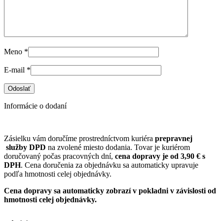
Meno
*
E-mail
*
Informácie o dodaní
Zásielku vám doručíme prostredníctvom kuriéra
prepravnej
služby DPD
na zvolené miesto dodania. Tovar je kuriérom
doručovaný počas pracovných dní,
cena dopravy je od 3,90 € s
DPH
. Cena doručenia za objednávku sa automaticky upravuje
podľa hmotnosti celej objednávky.
Cena dopravy sa automaticky zobrazí v pokladni v závislosti od
hmotnosti celej objednávky.