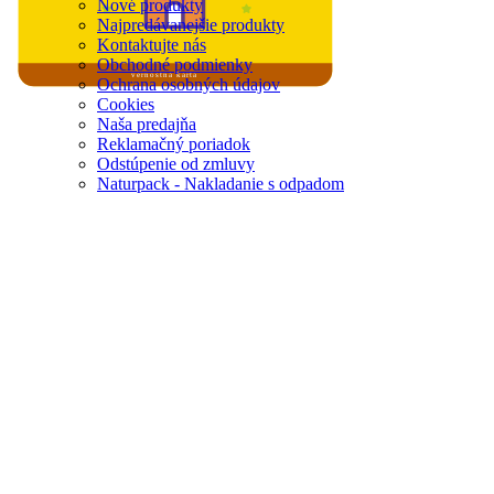
Nové produkty
Najpredávanejšie produkty
Kontaktujte nás
Obchodné podmienky
vernostná karta
Ochrana osobných údajov
Cookies
Naša predajňa
Reklamačný poriadok
Odstúpenie od zmluvy
Naturpack - Nakladanie s odpadom