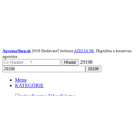
AgromaShop.sk
2019 Dodávateľ riešenia
AZELIA.SK
. Digitálna a kreatívna
agentúra.
29198
Hľadať
Menu
KATEGÓRIE
Záhradkárstvo