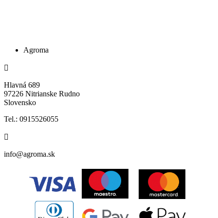
Agroma
Hlavná 689
97226 Nitrianske Rudno
Slovensko
Tel.: 0915526055
info@agroma.sk