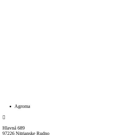
Agroma
Hlavná 689
97226 Nitrianske Rudno