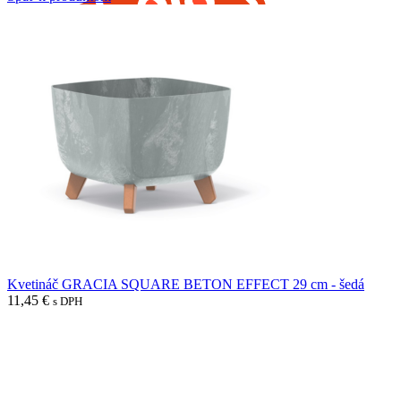
Kvetináč GRACIA SQUARE BETON EFFECT 29 cm - šedá
11,45
€
s DPH