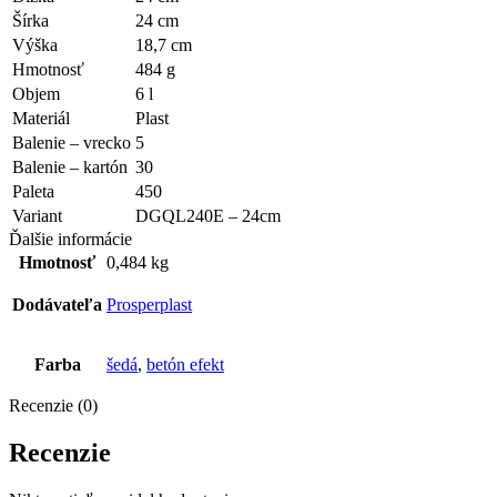
Šírka
24 cm
Výška
18,7 cm
Hmotnosť
484 g
Objem
6 l
Materiál
Plast
Balenie – vrecko
5
Balenie – kartón
30
Paleta
450
Variant
DGQL240E – 24cm
Ďalšie informácie
Hmotnosť
0,484 kg
Dodávateľa
Prosperplast
Farba
šedá
,
betón efekt
Recenzie (0)
Recenzie