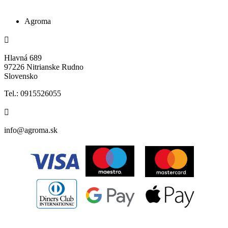
Agroma
Hlavná 689
97226 Nitrianske Rudno
Slovensko
Tel.: 0915526055
info@agroma.sk