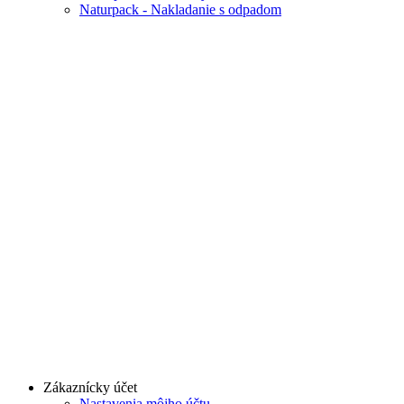
Naturpack - Nakladanie s odpadom
Zákaznícky účet
Nastavenia môjho účtu